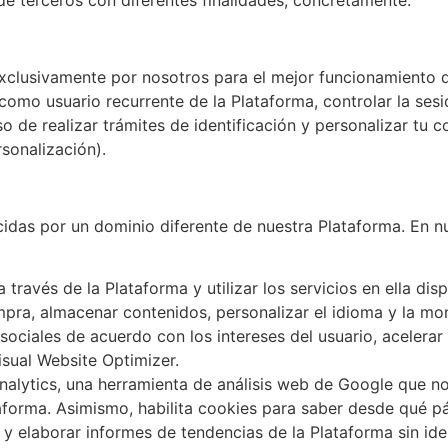
xclusivamente por nosotros para el mejor funcionamiento 
como usuario recurrente de la Plataforma, controlar la sesi
 de realizar trámites de identificación y personalizar tu 
sonalización).
cidas por un dominio diferente de nuestra Plataforma. En n
través de la Plataforma y utilizar los servicios en ella dis
mpra, almacenar contenidos, personalizar el idioma y la m
ociales de acuerdo con los intereses del usuario, acelerar 
isual Website Optimizer.
Analytics, una herramienta de análisis web de Google que 
aforma. Asimismo, habilita cookies para saber desde qué pág
 elaborar informes de tendencias de la Plataforma sin iden