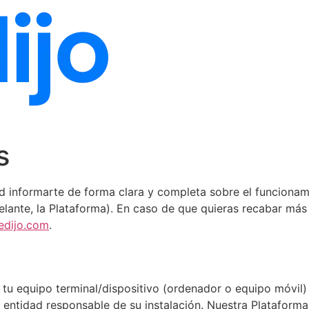
s
ad informarte de forma clara y completa sobre el funcionami
lante, la Plataforma). En caso de que quieras recabar más
edijo.com
.
tu equipo terminal/dispositivo (ordenador o equipo móvil)
entidad responsable de su instalación. Nuestra Plataforma 