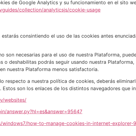
kies de Google Analytics y su funcionamiento en el sito w
guides/collection/analyticsjs/cookie-usage
 estarás consintiendo el uso de las cookies antes enunciad
 son necesarias para el uso de nuestra Plataforma, puedes 
as o deshabilitas podrás seguir usando nuestra Plataforma,
 en nuestra Plataforma menos satisfactoria.
 respecto a nuestra política de cookies, deberás eliminarla
. Estos son los enlaces de los distintos navegadores que i
cy/websites/
/bin/answer.py?hl=es&answer=95647
s/windows7/how-to-manage-cookies-in-internet-explorer-