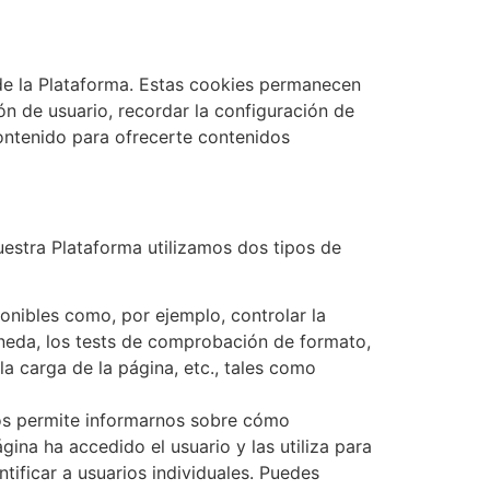
de la Plataforma. Estas cookies permanecen
ón de usuario, recordar la configuración de
contenido para ofrecerte contenidos
uestra Plataforma utilizamos dos tipos de
ponibles como, por ejemplo, controlar la
oneda, los tests de comprobación de formato,
la carga de la página, etc., tales como
nos permite informarnos sobre cómo
ina ha accedido el usuario y las utiliza para
tificar a usuarios individuales. Puedes