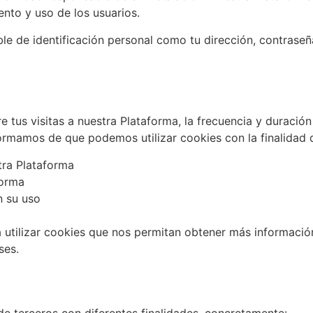
nto y uso de los usuarios.
 de identificación personal como tu dirección, contraseña,
tus visitas a nuestra Plataforma, la frecuencia y duración
ormamos de que podemos utilizar cookies con la finalidad 
tra Plataforma
forma
n su uso
 utilizar cookies que nos permitan obtener más información
ses.
de terceros con diferentes finalidades, concretamente: