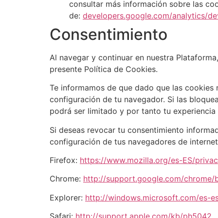
consultar más información sobre las coo
de:
developers.google.com/analytics/dev
Consentimiento
Al navegar y continuar en nuestra Plataforma,
presente Política de Cookies.
Te informamos de que dado que las cookies no
configuración de tu navegador. Si las bloque
podrá ser limitado y por tanto tu experiencia
Si deseas revocar tu consentimiento informado
configuración de tus navegadores de internet
Firefox:
https://www.mozilla.org/es-ES/priva
Chrome:
http://support.google.com/chrome
Explorer:
http://windows.microsoft.com/es-e
Safari:
http://support.apple.com/kb/ph5042