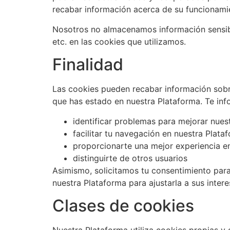
recabar información acerca de su funcionamie
Nosotros no almacenamos información sensible
etc. en las cookies que utilizamos.
Finalidad
Las cookies pueden recabar información sobre 
que has estado en nuestra Plataforma. Te inf
identificar problemas para mejorar nues
facilitar tu navegación en nuestra Plata
proporcionarte una mejor experiencia e
distinguirte de otros usuarios
Asimismo, solicitamos tu consentimiento para
nuestra Plataforma para ajustarla a sus intere
Clases de cookies
Nuestra Plataforma utiliza cookies propias y 